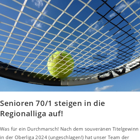
Senioren 70/1 steigen in die
Regionalliga auf!
Was für ein Durchmarsch! Nach dem souveränen Titelgewinn
in der Oberliga 2024 (ungeschlagen!) hat unser Team der