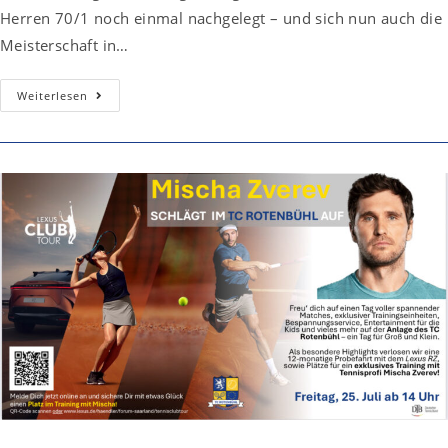
Herren 70/1 noch einmal nachgelegt – und sich nun auch die
Meisterschaft in…
Senioren
Weiterlesen
70/1
Steigen
In
Die
Regionalliga
Auf!