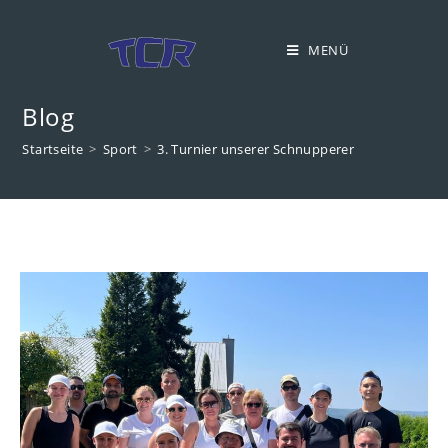
Zum
Inhalt
MENÜ
springen
Blog
Startseite
>
Sport
>
3. Turnier unserer Schnupperer