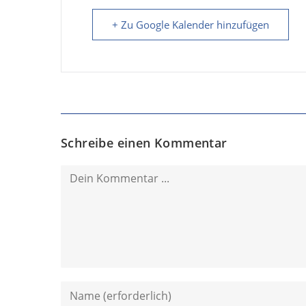
+ Zu Google Kalender hinzufügen
Schreibe einen Kommentar
Kommentieren
Gib