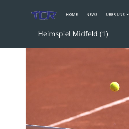
Zum
Inhalt
HOME
NEWS
ÜBER UNS
springen
Heimspiel Midfeld (1)