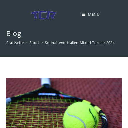
Zum
Inhalt
MENÜ
springen
Blog
Startseite
>
Sport
>
Sonnabend-Hallen-Mixed-Turnier 2024