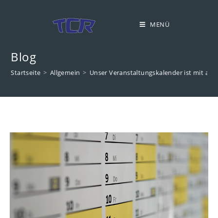
Zum
Inhalt
MENÜ
springen
Blog
Startseite
>
Allgemein
>
Unser Veranstaltungskalender ist mit allen 