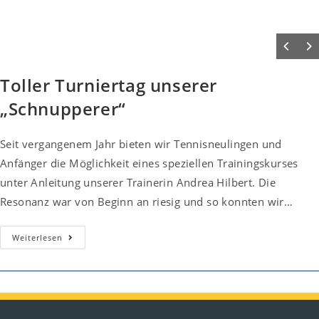
Toller Turniertag unserer
„Schnupperer“
Seit vergangenem Jahr bieten wir Tennisneulingen und
Anfänger die Möglichkeit eines speziellen Trainingskurses
unter Anleitung unserer Trainerin Andrea Hilbert. Die
Resonanz war von Beginn an riesig und so konnten wir…
Toller
Weiterlesen
Turniertag
Unserer
„Schnupperer“