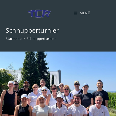
Zum
Inhalt
MENÜ
springen
Schnupperturnier
Startseite
>
Schnupperturnier